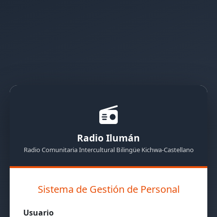
Radio Ilumán
Radio Comunitaria Intercultural Bilingüe Kichwa-Castellano
Sistema de Gestión de Personal
Usuario