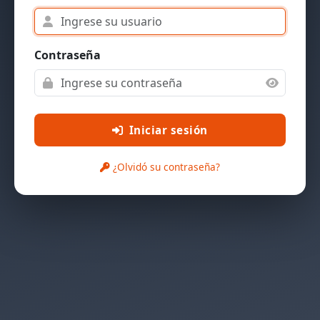
Contraseña
Iniciar sesión
¿Olvidó su contraseña?